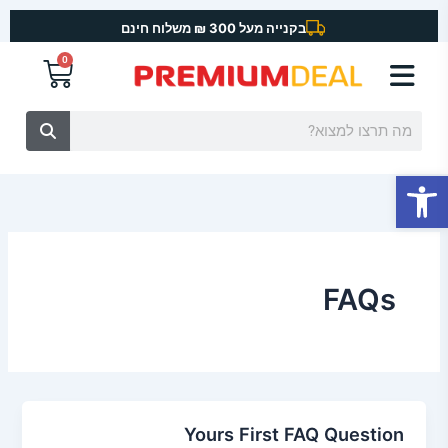
ילוג
בקנייה מעל 300 ₪ משלוח חינם
תוכן
0
עגלת
קניות
חיפוש
פתח סרגל נגישות
FAQs
Yours First FAQ Question