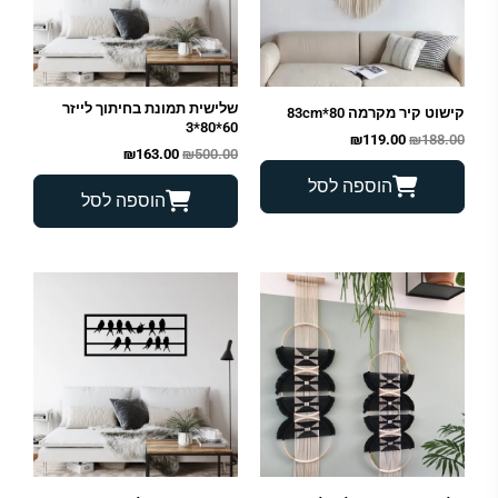
שלישית תמונת בחיתוך לייזר
קישוט קיר מקרמה 80*83cm
60*80*3
₪
119.00
₪
188.00
₪
163.00
₪
500.00
הוספה לסל
הוספה לסל
המחיר
המחיר
המחיר
המחיר
המקורי
הנוכחי
המקורי
הנוכחי
היה:
הוא:
היה:
הוא:
₪39.00.
₪112.00.
₪119.00.
₪172.00.