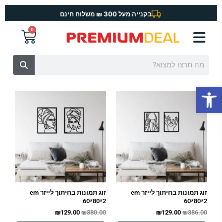
ילוג
בקנייה מעל 300 ₪ משלוח חינם
תוכן
0
עגלת
קניות
חיפוש
פתח סרגל נגישות
המחיר
המחיר
המחיר
המחיר
המקורי
הנוכחי
המקורי
הנוכחי
היה:
הוא:
היה:
הוא:
₪129.00.
₪380.00.
₪129.00.
₪386.00.
זוג תמונות בחיתוך לייזר cm
זוג תמונות בחיתוך לייזר cm
60*80*2
60*80*2
₪
129.00
₪
380.00
₪
129.00
₪
386.00