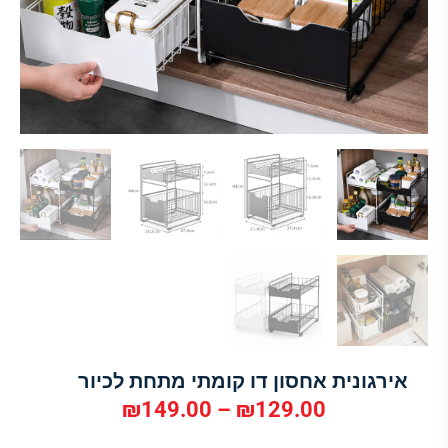
אירגונית אחסון דו קומתי מתחת לכיור
₪
149.00
–
₪
129.00
טווח