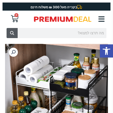
ילוג
בקנייה מעל 300 ₪ משלוח חינם
תוכן
0
עגלת
קניות
חיפוש
פתח סרגל נגישות