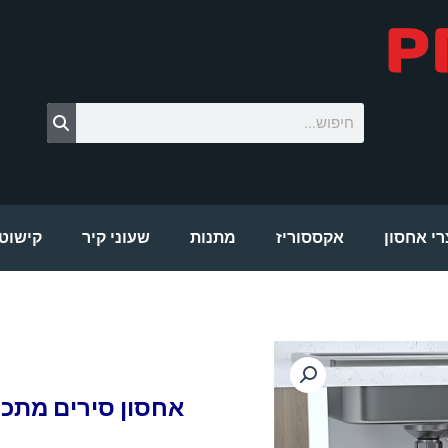
חיפוש
רי אחסון
אקססוריז
מתנות
שעוני קיר
קישוטי
אחסון סירים מתכו