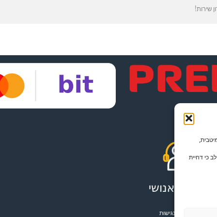
 שירות!
תמש מיטבית,
ב כי דחיית
הצהרת נגישות