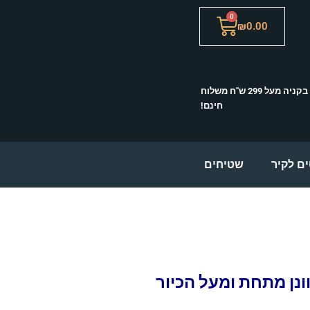
0
עגלת
₪
0.00
קניות
בקניה מעל 299 ש"ח משלוח
חינם!
ם לקיר
שטיחים
ונן מתחת ומעל הכיור