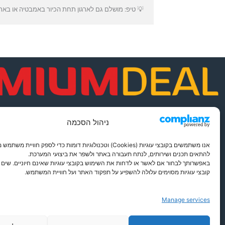
💡 טיפ: מושלם גם לארגון תחת הכיור באמבטיה או בארון
פתרונות חכמים לבית מסודר
ניהול הסכמה
אנו משתמשים בקובצי עוגיות (Cookies) וטכנולוגיות דומות כדי לספק חוויית מש
להתאים תכנים ושירותים, לנתח תעבורה באתר ולשפר את ביצועי המערכת.
באפשרותך לבחור אם לאשר או לדחות את השימוש בקובצי עוגיות שאינם חיוניים. שים ל
קובצי עוגיות מסוימים עלולה להשפיע על תפקוד האתר ועל חוויית המשתמש.
Manage services
צור קשר
מדיניות פרטיות