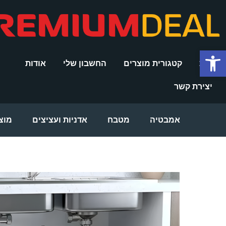
ילוג
תוכן
פתח סרגל נגישות
בית
קטגורית מוצרים
החשבון שלי
אודות
יצירת קשר
אמבטיה
מטבח
אדניות ועציצים
מוצ