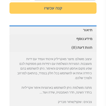
חלקים
קנה עכשיו
תיאור
מידע נוסף
חוות דעת (0)
עיצוב מושלם: מיוצר מאקריליק איכותי ועמיד עם ידיות
מעוצבות. המגירות הנשלפות עם רפידות מגן מספקות לכם
שפע מקום אחסון התכשיטים והאיפור. ניתן להשתמש בהם
כיחידה אחת או להשתמש בכל חלק בנפרד, בהתאם למרחב
ולצורך שלכם.
מתנה מושלמת: ניתן להשתמש בארגוניות איפור אקריליות
בחדר השינה, חדר האמבטיה, שידה ועוד….
צבעים : שקוף/שחור מבריק