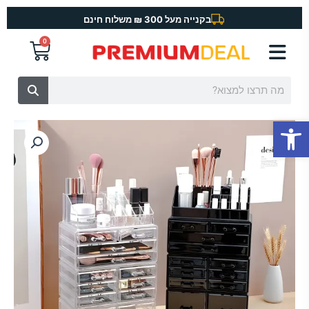
ילוג
בקנייה מעל 300 ₪ משלוח חינם
תוכן
0
עגלת
קניות
חיפוש
פתח סרגל נגישות