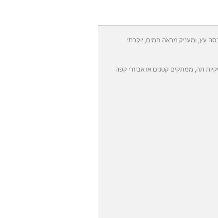
ה עץ, ומעניק מראה חמים, יוקרתי
יות תה, ממתקים קטנים או אביזרי קפה