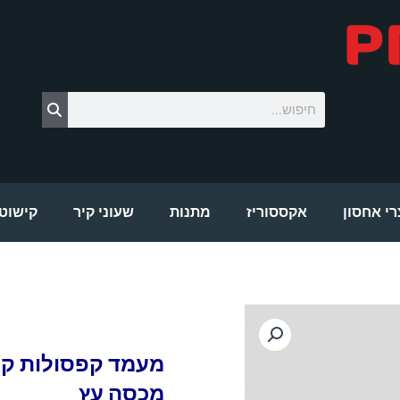
חיפוש
רי אחסון
אקססוריז
מתנות
שעוני קיר
קישוטי
מעמד קפסולות קפ
מכסה עץ