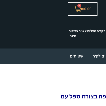
0
עגלת
₪
0.00
קניות
בקניה מעל 299 ש"ח משלוח
חינם!
ם לקיר
שטיחים
ה בצורת ספל עם