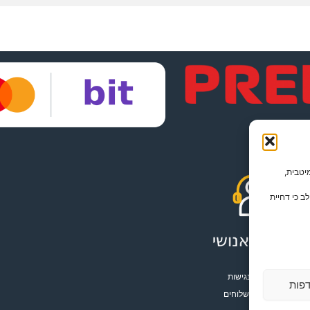
תמש מיטבית,
ב כי דחיית
הצהרת נגישות
דפות
מדיניות משלוחים