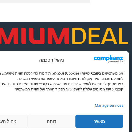
פתרונות חכמים לבית מסודר
ניהול הסכמה
אנו משתמשים בקובצי עוגיות (Cookies) וטכנולוגיות דומות כדי לספק חוויית מש
להתאים תכנים ושירותים, לנתח תעבורה באתר ולשפר את ביצועי המערכת.
באפשרותך לבחור אם לאשר או לדחות את השימוש בקובצי עוגיות שאינם חיוניים. שים ל
קובצי עוגיות מסוימים עלולה להשפיע על תפקוד האתר ועל חוויית המשתמש.
Manage services
צור קשר
מדיניות פרטיות
מאשר
דוחה
ניהול הע
תקנון
מדיניות קוקיז