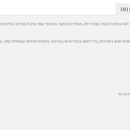
0)
ארגון פינת הקפה בצורה יפה, מסודרת ונגישה. המעמד עשוי מתכת בשילוב בסיס ומכס
וף אותן במהירות, בלי לחפש במגירות או בארונות. מתאים לאחסון קפסולות קפה, שק
 אירוח