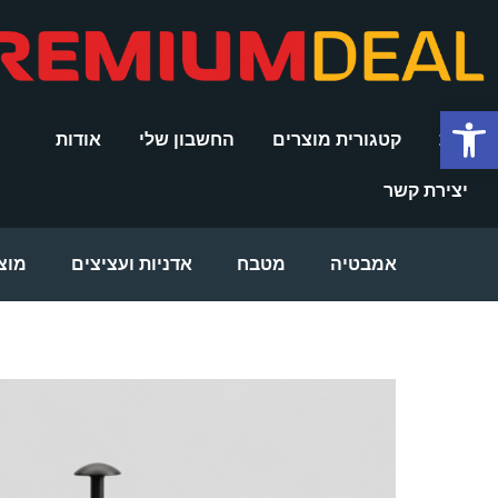
ילוג
תוכן
פתח סרגל נגישות
בית
קטגורית מוצרים
החשבון שלי
אודות
יצירת קשר
אמבטיה
מטבח
אדניות ועציצים
מוצ