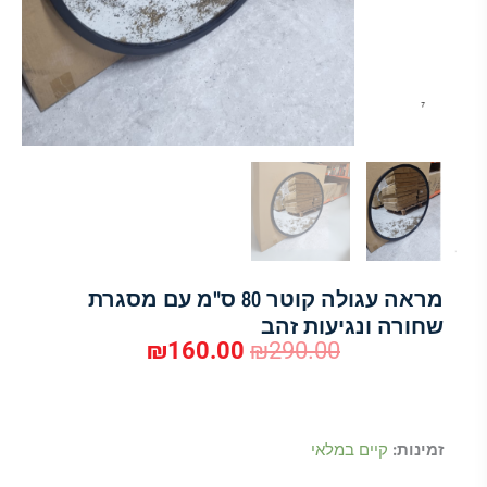
מראה עגולה קוטר 80 ס"מ עם מסגרת
שחורה ונגיעות זהב
₪
160.00
₪
290.00
המחיר
המחיר
המקורי
הנוכחי
כמות
זמינות:
קיים במלאי
היה:
הוא:
של