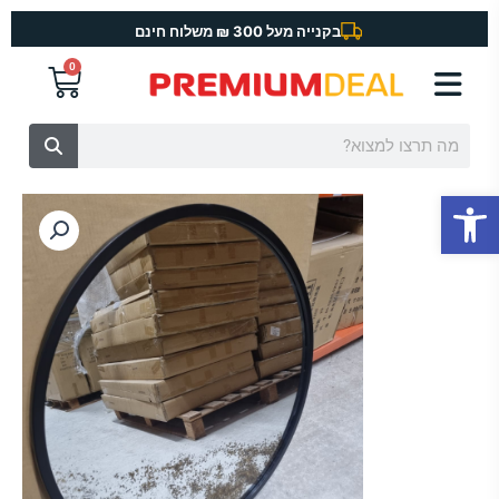
ילוג
בקנייה מעל 300 ₪ משלוח חינם
תוכן
0
עגלת
קניות
חיפוש
פתח סרגל נגישות