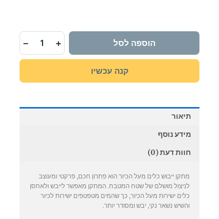
ייבוש
כלים
מעל
הכיור
עם
−
+
הוספה לסל
דלת
הזזה
קנה עכשיו
תיאור
מידע נוסף
חוות דעת (0)
מתקן ייבוש כלים מעל הכיור הוא פתרון חכם, פרקטי ומעוצב
לניצול מושלם של שטח המטבח. המתקן מאפשר לייבש ולאחסן
כלים ישירות מעל הכיור, כך שהמים מטפטפים ישירות לכיור
והשיש נשאר נקי, יבש ומסודר יותר.