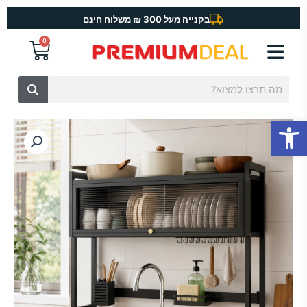
ילוג
בקנייה מעל 300 ₪ משלוח חינם
תוכן
0
עגלת
קניות
חיפוש
פתח סרגל נגישות