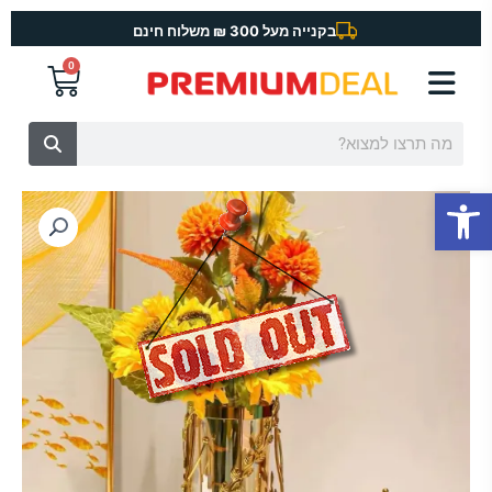
ילוג
בקנייה מעל 300 ₪ משלוח חינם
תוכן
0
עגלת
קניות
חיפוש
פתח סרגל נגישות