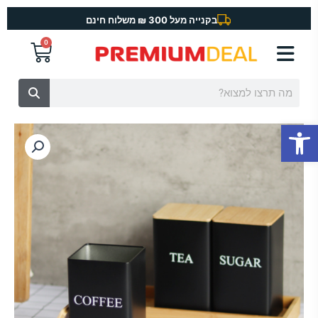
ילוג
בקנייה מעל 300 ₪ משלוח חינם
תוכן
0
עגלת
קניות
חיפוש
פתח סרגל נגישות