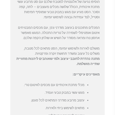
הוסיפו נגיעה של אלגנטיות למטבח שלכם עם סט מרובע עשוי
מתכת איכותית, הכולל שלושה מכלים מעוצבים – לתה, קפה
וסוכר. הסט מגיע עם מגש במבוק טבעי שמוסיף חמימות
וסטייל, לצד עמידות גבוהה לשימוש יומיומי.
המכלים מתוכננים בעיצוב מודרני ונקי, עם מכסים המבטיחים
איטום אופטימלי לשמירה על טריות התכולה. המגש מאפשר
אחסון נוח ומראה מסודר על השיש או שולחן הקפה שלכם.
מושלם לאירוח ולשימוש יומיומי, הסט מתאים לכל מטבח,
משלים כל עיצוב ומשדר תחושת יוקרה ופרקטיות.
מתנה נהדרת לחובבי עיצוב ולמי שאוהבים ליהנות מחוויית
שתייה מושלמת
.
מאפיינים עיקריים
:
מכלי מתכת איכותיים עם מכסים לאיטום טרי.
מגש עשוי במבוק טבעי ועמיד.
עיצוב מרובע מודרני המתאים לכל סגנון.
מתאים לשימוש ביתי ולאירוח.