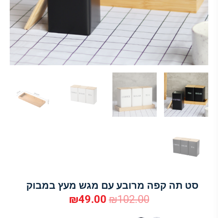
סט תה קפה מרובע עם מגש מעץ במבוק
₪
49.00
₪
102.00
המחיר
המחיר