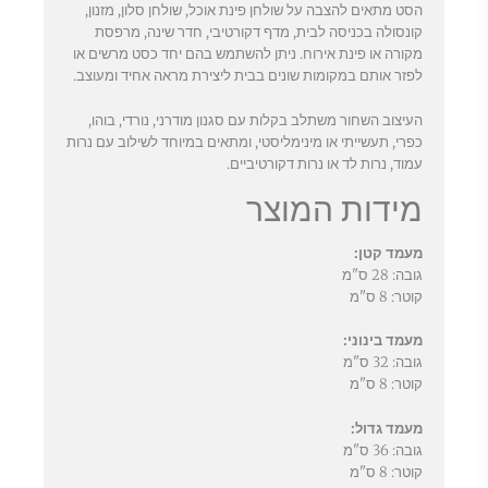
הסט מתאים להצבה על שולחן פינת אוכל, שולחן סלון, מזנון,
קונסולה בכניסה לבית, מדף דקורטיבי, חדר שינה, מרפסת
מקורה או פינת אירוח. ניתן להשתמש בהם יחד כסט מרשים או
לפזר אותם במקומות שונים בבית ליצירת מראה אחיד ומעוצב.
העיצוב השחור משתלב בקלות עם סגנון מודרני, נורדי, בוהו,
כפרי, תעשייתי או מינימליסטי, ומתאים במיוחד לשילוב עם נרות
עמוד, נרות לד או נרות דקורטיביים.
מידות המוצר
מעמד קטן:
גובה: 28 ס"מ
קוטר: 8 ס"מ
מעמד בינוני:
גובה: 32 ס"מ
קוטר: 8 ס"מ
מעמד גדול:
גובה: 36 ס"מ
קוטר: 8 ס"מ