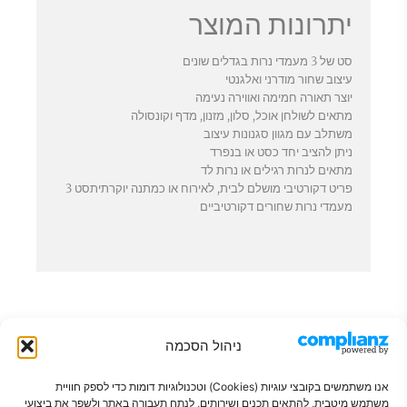
יתרונות המוצר
סט של 3 מעמדי נרות בגדלים שונים
עיצוב שחור מודרני ואלגנטי
יוצר תאורה חמימה ואווירה נעימה
מתאים לשולחן אוכל, סלון, מזנון, מדף וקונסולה
משתלב עם מגוון סגנונות עיצוב
ניתן להציב יחד כסט או בנפרד
מתאים לנרות רגילים או נרות לד
פריט דקורטיבי מושלם לבית, לאירוח או כמתנה יוקרתיתסט 3
מעמדי נרות שחורים דקורטיביים
ניהול הסכמה
אנו משתמשים בקובצי עוגיות (Cookies) וטכנולוגיות דומות כדי לספק חוויית
משתמש מיטבית, להתאים תכנים ושירותים, לנתח תעבורה באתר ולשפר את ביצועי