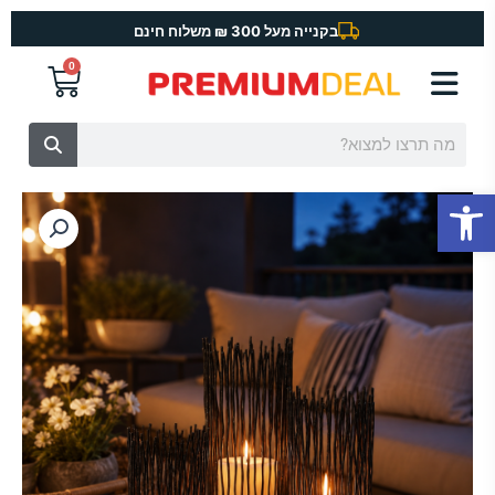
ילוג
בקנייה מעל 300 ₪ משלוח חינם
תוכן
0
עגלת
קניות
חיפוש
פתח סרגל נגישות