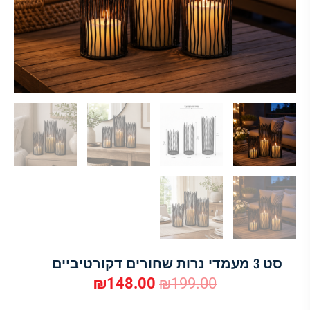
סט 3 מעמדי נרות שחורים דקורטיביים
₪
148.00
₪
199.00
המחיר
המחיר