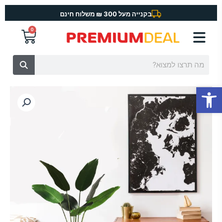
ילוג
בקנייה מעל 300 ₪ משלוח חינם
תוכן
0
עגלת
קניות
חיפוש
פתח סרגל נגישות