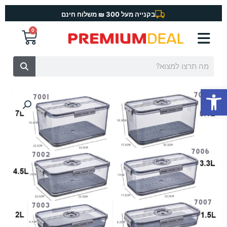
ילוג
בקנייה מעל 300 ₪ משלוח חינם
תוכן
0
עגלת
קניות
חיפוש
פתח סרגל נגישות