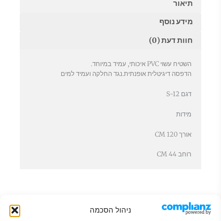
S-
תיאור
12
מידע נוסף
חוות דעת (0)
השטיח עשוי PVC איכותי, עמיד במיוחד.
הדפסה דיגיטלית אופנתית.נגד החלקה ועמיד למים
דגם S-12
מידות
אורך 120 CM
רוחב 44 CM
ניהול הסכמה