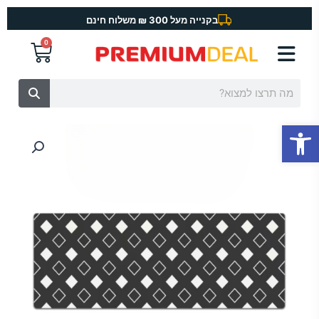
ילוג
בקנייה מעל 300 ₪ משלוח חינם
תוכן
0
עגלת
קניות
חיפוש
פתח סרגל נגישות