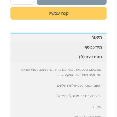
דקורטיבי
עם
בד
קנה עכשיו
דגם
מרובע
תיאור
מידע נוסף
חוות דעת (0)
סט שלוש סלסלאות מעץ עם בד פנימי לעיצוב נישות ואחסון
תמרוקים מוצרי קוסמטיקה ועוד..
המוצר נמכר כסט שלושה חלקים
צבעים לבחירה: אפור,לבן,קאמל.
מידות