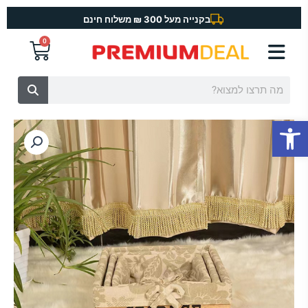
ילוג
בקנייה מעל 300 ₪ משלוח חינם
תוכן
0
עגלת
קניות
חיפוש
פתח סרגל נגישות