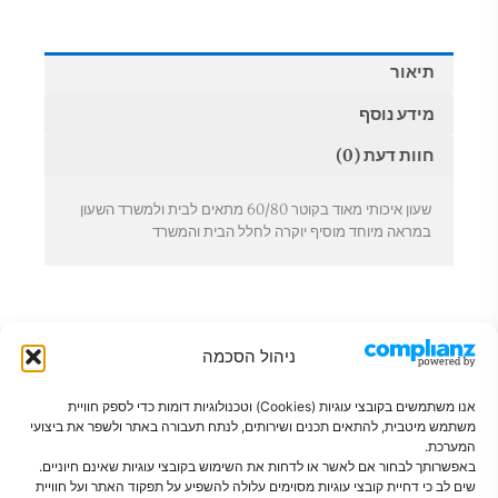
תיאור
מידע נוסף
חוות דעת (0)
שעון איכותי מאוד בקוטר 60/80 מתאים לבית ולמשרד השעון
במראה מיוחד מוסיף יוקרה לחלל הבית והמשרד
ניהול הסכמה
אנו משתמשים בקובצי עוגיות (Cookies) וטכנולוגיות דומות כדי לספק חוויית
משתמש מיטבית, להתאים תכנים ושירותים, לנתח תעבורה באתר ולשפר את ביצועי
המערכת.
באפשרותך לבחור אם לאשר או לדחות את השימוש בקובצי עוגיות שאינם חיוניים.
שים לב כי דחיית קובצי עוגיות מסוימים עלולה להשפיע על תפקוד האתר ועל חוויית
פתרונות חכמים לבית מסודר