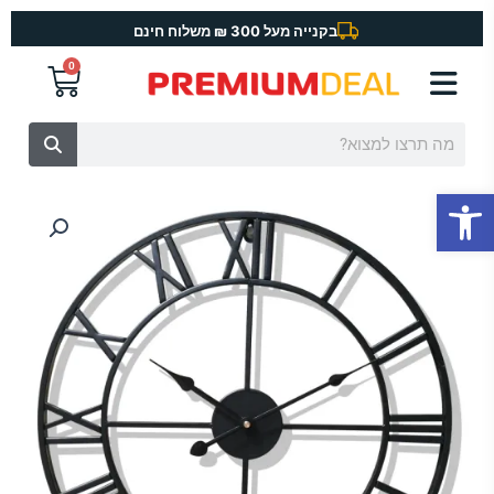
ילוג
בקנייה מעל 300 ₪ משלוח חינם
תוכן
0
עגלת
קניות
חיפוש
פתח סרגל נגישות